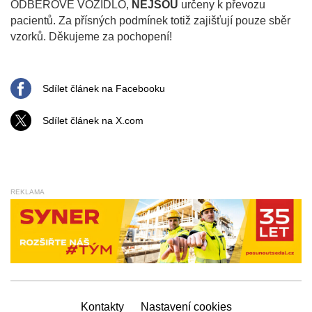
ODBĚROVÉ VOZIDLO,
NEJSOU
určeny k převozu
pacientů. Za přísných podmínek totiž zajišťují pouze sběr
vzorků. Děkujeme za pochopení!
Sdílet článek na Facebooku
Sdílet článek na X.com
REKLAMA
Kontakty
Nastavení cookies