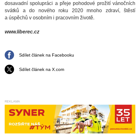
dosavadní spolupráci a přeje pohodové prožití vánočních
svátků a do nového roku 2020 mnoho zdraví, štěstí
a úspěchů v osobním i pracovním životě.
www.liberec.cz
Sdílet článek na Facebooku
Sdílet článek na X.com
REKLAMA