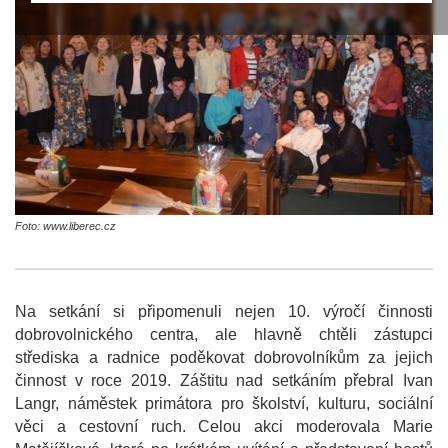
Foto: www.liberec.cz
Na setkání si připomenuli nejen 10. výročí činnosti
dobrovolnického centra, ale hlavně chtěli zástupci
střediska a radnice poděkovat dobrovolníkům za jejich
činnost v roce 2019. Záštitu nad setkáním přebral Ivan
Langr, náměstek primátora pro školství, kulturu, sociální
věci a cestovní ruch. Celou akci moderovala Marie