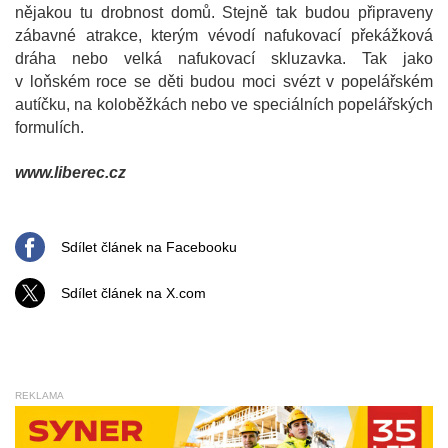
nějakou tu drobnost domů. Stejně tak budou připraveny
zábavné atrakce, kterým vévodí nafukovací překážková
dráha nebo velká nafukovací skluzavka. Tak jako
v loňském roce se děti budou moci svézt v popelářském
autíčku, na koloběžkách nebo ve speciálních popelářských
formulích.
www.liberec.cz
Sdílet článek na Facebooku
Sdílet článek na X.com
REKLAMA