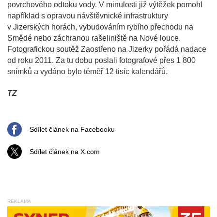
povrchového odtoku vody. V minulosti již výtěžek pomohl
například s opravou návštěvnické infrastruktury
v Jizerských horách, vybudováním rybího přechodu na
Smědé nebo záchranou rašeliniště na Nové louce.
Fotografickou soutěž Zaostřeno na Jizerky pořádá nadace
od roku 2011. Za tu dobu poslali fotografové přes 1 800
snímků a vydáno bylo téměř 12 tisíc kalendářů.
TZ
Sdílet článek na Facebooku
Sdílet článek na X.com
REKLAMA