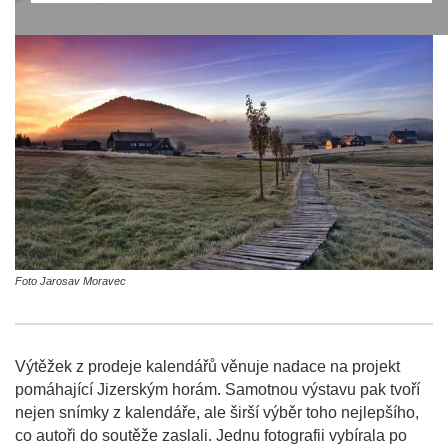
Foto Jarosav Moravec
Výtěžek z prodeje kalendářů věnuje nadace na projekt
pomáhající Jizerským horám. Samotnou výstavu pak tvoří
nejen snímky z kalendáře, ale širší výběr toho nejlepšího,
co autoři do soutěže zaslali. Jednu fotografii vybírala po