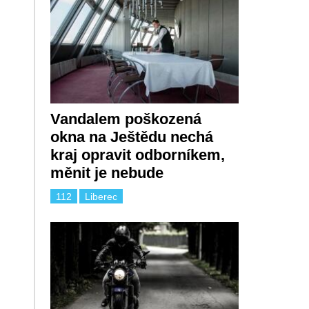
Vandalem poškozená
okna na Ještědu nechá
kraj opravit odborníkem,
měnit je nebude
112
Liberec