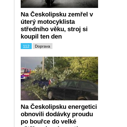
Na Českolipsku zemřel v
úterý motocyklista
středního věku, stroj si
koupil ten den
112
Doprava
Na Českolipsku energetici
obnovili dodávky proudu
po bouřce do velké