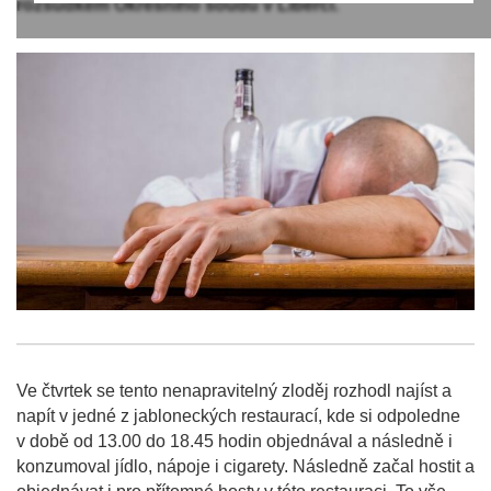
rozsudkem Okresního soudu v Liberci.
Ve čtvrtek se tento nenapravitelný zloděj rozhodl najíst a
napít v jedné z jabloneckých restaurací, kde si odpoledne
v době od 13.00 do 18.45 hodin objednával a následně i
konzumoval jídlo, nápoje i cigarety. Následně začal hostit a