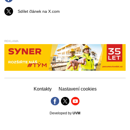
Sdílet článek na X.com
REKLAMA
Kontakty
Nastavení cookies
Developed by
UVM