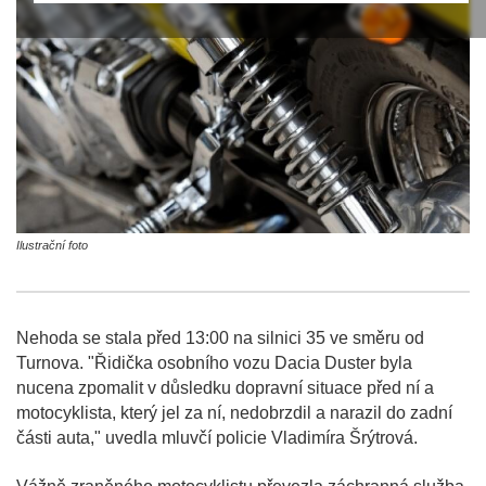
Ilustrační foto
Nehoda se stala před 13:00 na silnici 35 ve směru od
Turnova. "Řidička osobního vozu Dacia Duster byla
nucena zpomalit v důsledku dopravní situace před ní a
motocyklista, který jel za ní, nedobrzdil a narazil do zadní
části auta," uvedla mluvčí policie Vladimíra Šrýtrová.