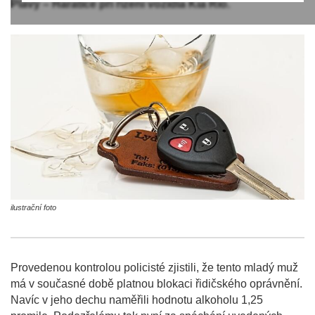
Plavy – Haratice při řízení vozidla Kia Rio.
ilustrační foto
Provedenou kontrolou policisté zjistili, že tento mladý muž
má v současné době platnou blokaci řidičského oprávnění.
Navíc v jeho dechu naměřili hodnotu alkoholu 1,25