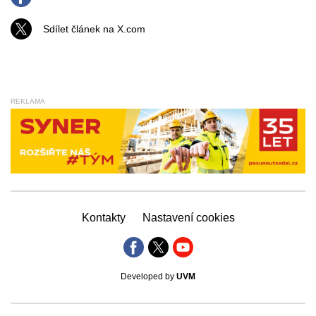
Sdílet článek na X.com
REKLAMA
Kontakty
Nastavení cookies
Developed by
UVM