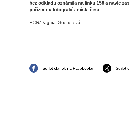
bez odkladu oznámila na linku 158 a navíc za
pořízenou fotografií z místa činu.
PČR/Dagmar Sochorová
Sdílet článek na Facebooku
Sdílet