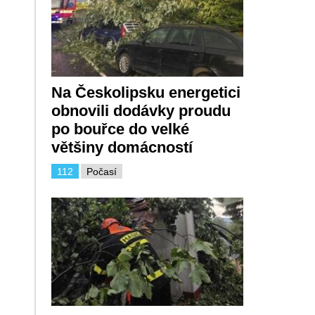
Na Českolipsku energetici
obnovili dodávky proudu
po bouřce do velké
většiny domácností
112
Počasí