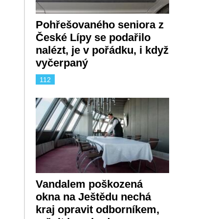
Pohřešovaného seniora z
České Lípy se podařilo
nalézt, je v pořádku, i když
vyčerpaný
112
Vandalem poškozená
okna na Ještědu nechá
kraj opravit odborníkem,