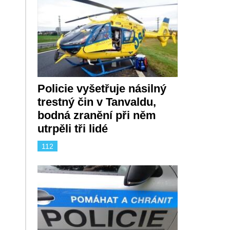
Policie vyšetřuje násilný
trestný čin v Tanvaldu,
bodná zranění při něm
utrpěli tři lidé
112