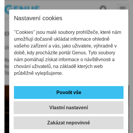
Nastavení cookies
cello
"Cookies" jsou malé soubory prohlížeče, které nám
umožňují dočasně ukládat informace ohledně
vašeho zařízení a vás, jako uživatele, výhradně v
15.09.2020 | 19:21
době, kdy procházíte portál Genus. Tyto soubory
nám pomáhají získat informace o návštěvnosti a
Renomovaná violoncellistka Michaela Fukačová bude příští rok
hvězdou 20. ročníku festivalu Lípa Musica. Doprovodí ji
chování uživatelů, na základě kterých web
Symfonický orchestr Českého rozhlasu.
průběžně vylepšujeme.
Vlastní nastavení