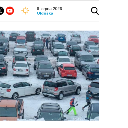
6. srpna 2026
Oldřiška