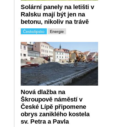
Solární panely na letišti v
Ralsku mají být jen na
betonu, nikoliv na trávě
Českolipsko
Energie
Nová dlažba na
Škroupově náměstí v
České Lípě připomene
obrys zaniklého kostela
sv. Petra a Pavla