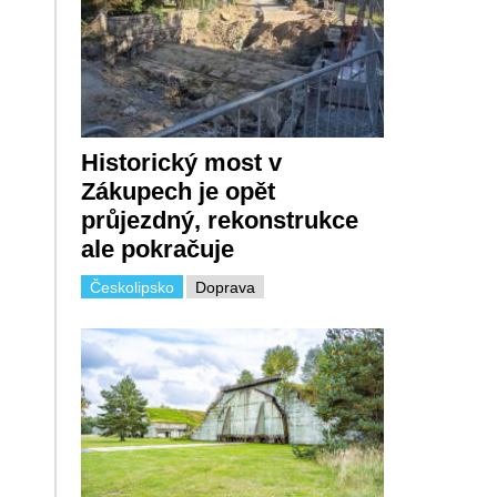
Historický most v
Zákupech je opět
průjezdný, rekonstrukce
ale pokračuje
Českolipsko
Doprava