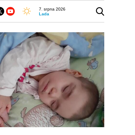
7. srpna 2026
Lada