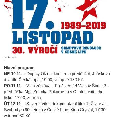
grafika CL
Hlavní program:
NE 10.11.
– Dopisy Olze – koncert a předčítání, Jiráskovo
divadlo Česká Lípa, 19:00, vstupné 180 Kč
PO 11.11.
– Vina zůstává – Proč zemřel Václav Šimek? -
přednáška Mgr. Zdeňka Pokorného v Centru textilního
tisku, 17:00, zdarma
ÚT 12.11.
– Severní vítr – dokumentární film R. Živce a L.
Svobody o 90. letech v České Lípě, Kino Crystal, 17:30,
vstupné 80 Kč