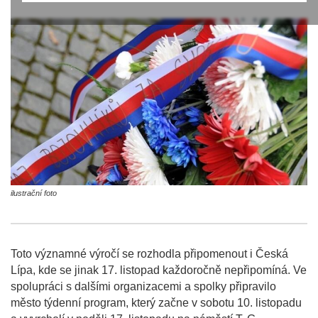
ilustrační foto
Toto významné výročí se rozhodla připomenout i Česká
Lípa, kde se jinak 17. listopad každoročně nepřipomíná. Ve
spolupráci s dalšími organizacemi a spolky připravilo
město týdenní program, který začne v sobotu 10. listopadu