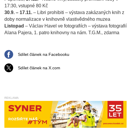
17:30, vstupné 80 Kč
30.9. – 17.11.
– Libri prohibiti – výstava zakázaných knih z
doby normalizace v knihovně vlastivědného muzea
Listopad
– Václav Havel ve fotografiích – výstava fotografií
Alana Pajera, 1. patro knihovny na nám. T.G.M., zdarma
Sdílet článek na Facebooku
Sdílet článek na X.com
REKLAMA