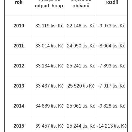
rok
rozdíl
odpad. hosp.
občanů
2010
32 119 tis. Kč
22 146 tis. Kč
-9 973 tis. Kč
2011
33 014 tis. Kč
24 950 tis. Kč
-8 064 tis. Kč
2012
33 134 tis. Kč
25 241 tis. Kč
-7 893 tis. Kč
2013
33 437 tis. Kč
25 520 tis Kč
-7 917 tis. Kč
2014
34 889 tis. Kč
25 061 tis. Kč
-9 828 tis. Kč
2015
39 457 tis. Kč
25 244 tis. Kč
-14 213 tis. Kč