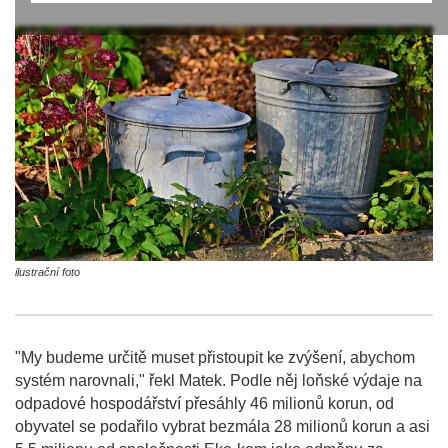
ilustrační foto
"My budeme určitě muset přistoupit ke zvýšení, abychom
systém narovnali," řekl Matek. Podle něj loňské výdaje na
odpadové hospodářství přesáhly 46 milionů korun, od
obyvatel se podařilo vybrat bezmála 28 milionů korun a asi