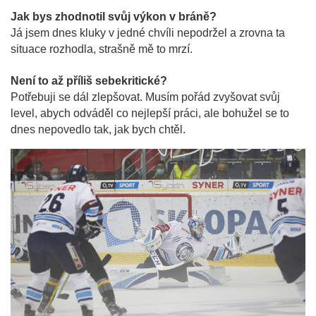
Jak bys zhodnotil svůj výkon v bráně?
Já jsem dnes kluky v jedné chvíli nepodržel a zrovna ta
situace rozhodla, strašně mě to mrzí.
Není to až příliš sebekritické?
Potřebuji se dál zlepšovat. Musím pořád zvyšovat svůj
level, abych odváděl co nejlepší práci, ale bohužel se to
dnes nepovedlo tak, jak bych chtěl.