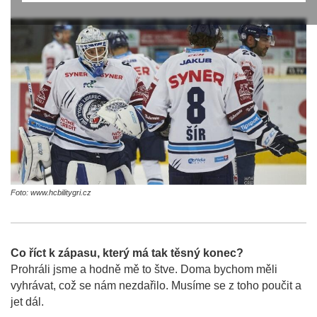
Foto: www.hcbilitygri.cz
Co říct k zápasu, který má tak těsný konec?
Prohráli jsme a hodně mě to štve. Doma bychom měli
vyhrávat, což se nám nezdařilo. Musíme se z toho poučit a
jet dál.