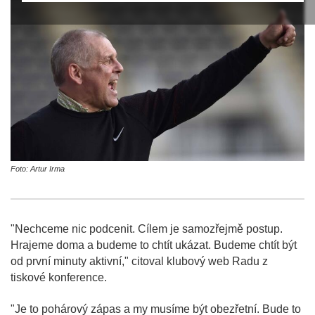
Foto: Artur Irma
"Nechceme nic podcenit. Cílem je samozřejmě postup.
Hrajeme doma a budeme to chtít ukázat. Budeme chtít být
od první minuty aktivní," citoval klubový web Radu z
tiskové konference.
"Je to pohárový zápas a my musíme být obezřetní. Bude to