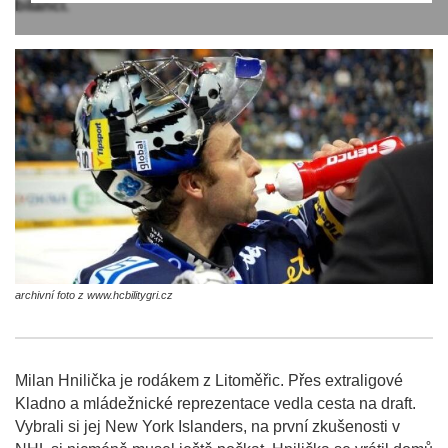
bilancí.
archivní foto z www.hcbilitygri.cz
Milan Hnilička je rodákem z Litoměřic. Přes extraligové
Kladno a mládežnické reprezentace vedla cesta na draft.
Vybrali si jej New York Islanders, na první zkušenosti v