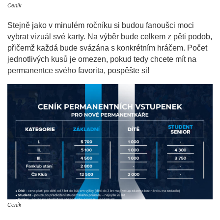
Ceník
Stejně jako v minulém ročníku si budou fanoušci moci
vybrat vizuál své karty. Na výběr bude celkem z pěti podob,
přičemž každá bude svázána s konkrétním hráčem. Počet
jednotlivých kusů je omezen, pokud tedy chcete mít na
permanentce svého favorita, pospěšte si!
Ceník