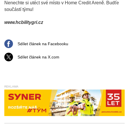
Nenechte si utéct své místo v Home Credit Areně. Budťe
součástí týmu!
www.hcbilitygri.cz
Sdílet článek na Facebooku
Sdílet článek na X.com
REKLAMA