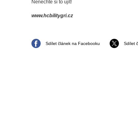
Nenechte si to ujít!
www.hcbilitygri.cz
Sdílet článek na Facebooku
Sdílet