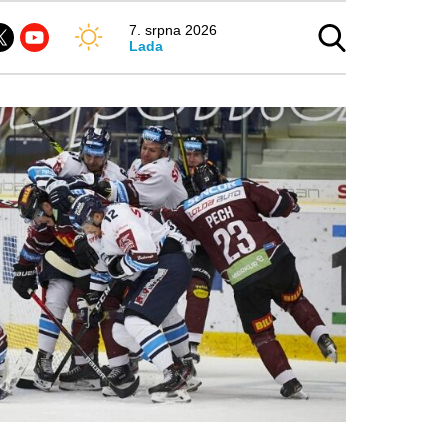
7. srpna 2026
Lada