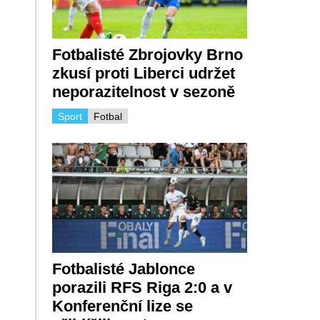
Fotbalisté Zbrojovky Brno
zkusí proti Liberci udržet
neporazitelnost v sezoně
Sport
Fotbal
Fotbalisté Jablonce
porazili RFS Riga 2:0 a v
Konferenční lize se