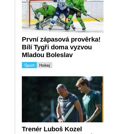
První zápasová prověrka!
Bílí Tygři doma vyzvou
Mladou Boleslav
Sport
Hokej
Trenér Luboš Kozel