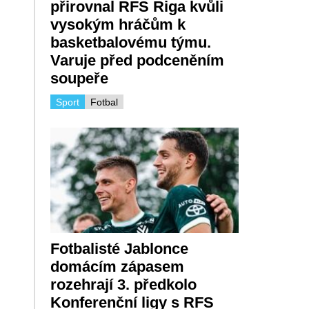
přirovnal RFS Riga kvůli
vysokým hráčům k
basketbalovému týmu.
Varuje před podceněním
soupeře
Sport
Fotbal
Fotbalisté Jablonce
domácím zápasem
rozehrají 3. předkolo
Konferenční ligy s RFS