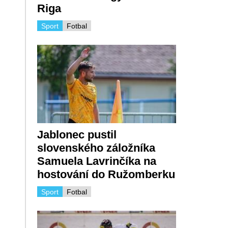
Riga
Sport
Fotbal
Jablonec pustil
slovenského záložníka
Samuela Lavrinčíka na
hostování do Ružomberku
Sport
Fotbal