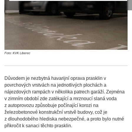
Foto: KVK Liberec
Důvodem je nezbytná havarijní oprava prasklin v
povrchových vrstvách na jednotlivých plochách a
nájezdových rampách v několika patrech garáží. Zejména
v zimním období zde zatékající a mrznoucí slaná voda
z autoprovozu způsobuje počínající korozi na
železobetonové konstrukční vrstvě budovy, což je
z dlouhodobého hlediska nebezpečné, a proto bylo nutné
přikročit k sanaci těchto prasklin.