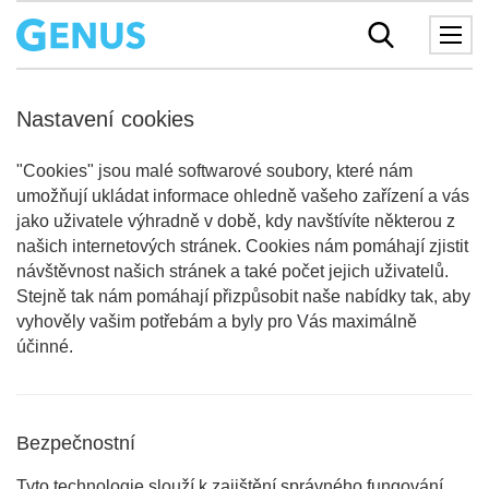
Nastavení cookies
"Cookies" jsou malé softwarové soubory, které nám
umožňují ukládat informace ohledně vašeho zařízení a vás
jako uživatele výhradně v době, kdy navštívíte některou z
našich internetových stránek. Cookies nám pomáhají zjistit
návštěvnost našich stránek a také počet jejich uživatelů.
Stejně tak nám pomáhají přizpůsobit naše nabídky tak, aby
vyhověly vašim potřebám a byly pro Vás maximálně
účinné.
Bezpečnostní
Tyto technologie slouží k zajištění správného fungování