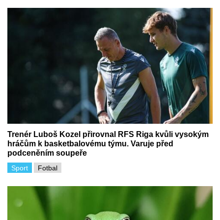
Trenér Luboš Kozel přirovnal RFS Riga kvůli vysokým
hráčům k basketbalovému týmu. Varuje před
podceněním soupeře
Sport
Fotbal