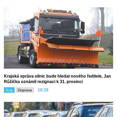
Krajská správa silnic bude hledat nového ředitele, Jan
Růžička oznámil rezignaci k 31. prosinci
10:19
Kraj
Doprava