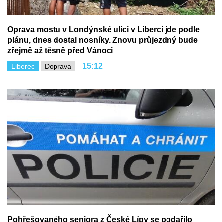
Oprava mostu v Londýnské ulici v Liberci jde podle
plánu, dnes dostal nosníky. Znovu průjezdný bude
zřejmě až těsně před Vánoci
15:12
Liberec
Doprava
Pohřešovaného seniora z České Lípy se podařilo