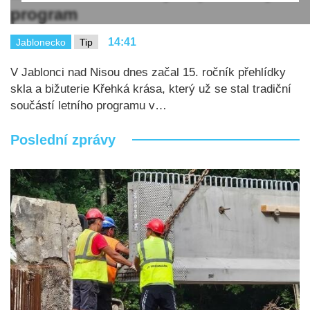
program
14:41
Jablonecko
Tip
V Jablonci nad Nisou dnes začal 15. ročník přehlídky
skla a bižuterie Křehká krása, který už se stal tradiční
součástí letního programu v…
Poslední zprávy