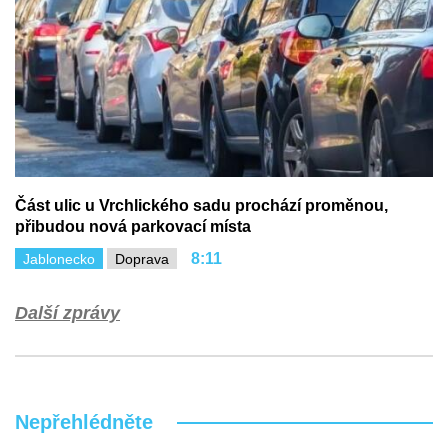
Část ulic u Vrchlického sadu prochází proměnou,
přibudou nová parkovací místa
8:11
Jablonecko
Doprava
Další zprávy
Nepřehlédněte