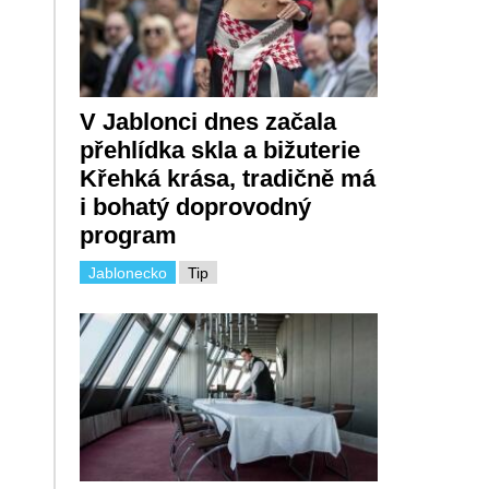
V Jablonci dnes začala
přehlídka skla a bižuterie
Křehká krása, tradičně má
i bohatý doprovodný
program
Jablonecko
Tip