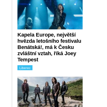
Kapela Europe, největší
hvězda letošního festivalu
Benátská!, má k Česku
zvláštní vztah, říká Joey
Tempest
Liberec