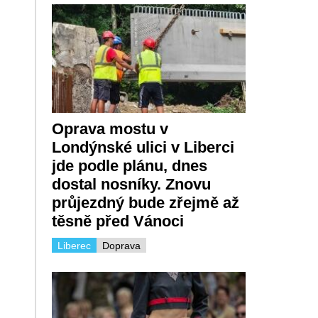
Oprava mostu v
Londýnské ulici v Liberci
jde podle plánu, dnes
dostal nosníky. Znovu
průjezdný bude zřejmě až
těsně před Vánoci
Liberec
Doprava