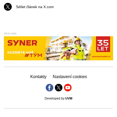
Sdílet článek na X.com
REKLAMA
Kontakty
Nastavení cookies
Developed by
UVM