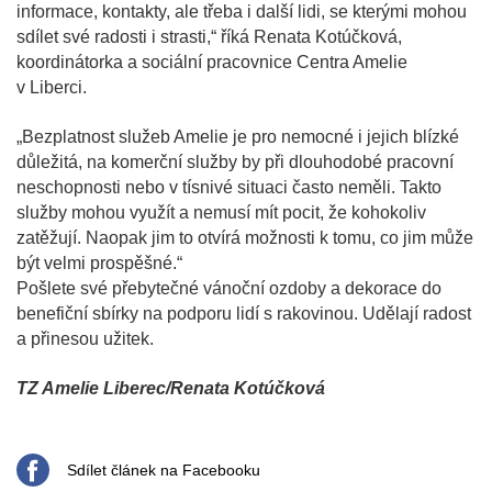
informace, kontakty, ale třeba i další lidi, se kterými mohou
sdílet své radosti i strasti,“ říká Renata Kotúčková,
koordinátorka a sociální pracovnice Centra Amelie
v Liberci.
„Bezplatnost služeb Amelie je pro nemocné i jejich blízké
důležitá, na komerční služby by při dlouhodobé pracovní
neschopnosti nebo v tísnivé situaci často neměli. Takto
služby mohou využít a nemusí mít pocit, že kohokoliv
zatěžují. Naopak jim to otvírá možnosti k tomu, co jim může
být velmi prospěšné.“
Pošlete své přebytečné vánoční ozdoby a dekorace do
benefiční sbírky na podporu lidí s rakovinou. Udělají radost
a přinesou užitek.
TZ Amelie Liberec/Renata Kotúčková
Sdílet článek na Facebooku