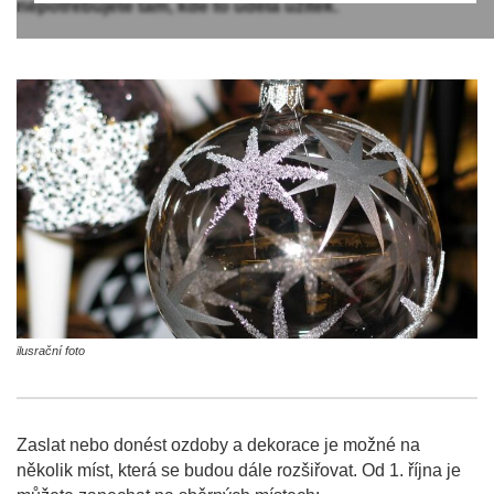
nepotřebujete tam, kde to udělá užitek.
ilusrační foto
Zaslat nebo donést ozdoby a dekorace je možné na
několik míst, která se budou dále rozšiřovat. Od 1. října je