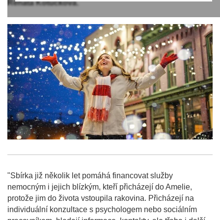
Renata Kotúčková.
"Sbírka již několik let pomáhá financovat služby
nemocným i jejich blízkým, kteří přicházejí do Amelie,
protože jim do života vstoupila rakovina. Přicházejí na
individuální konzultace s psychologem nebo sociálním