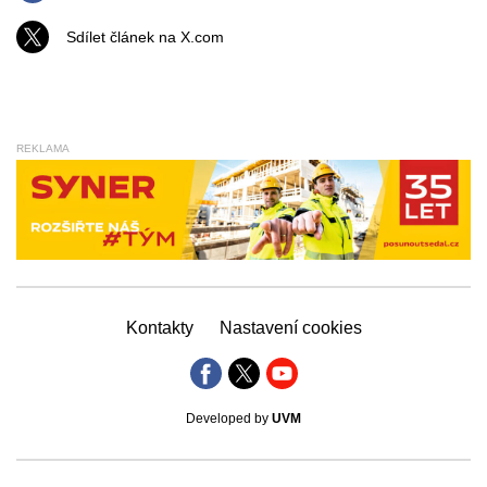
Sdílet článek na X.com
REKLAMA
Kontakty
Nastavení cookies
Developed by
UVM