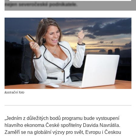
nejen severočeské podnikatele.
ilustrační foto
„Jedním z důležitých bodů programu bude vystoupení
hlavního ekonoma České spořitelny Davida Navrátila.
Zaměří se na globální výzvy pro svět, Evropu i Českou