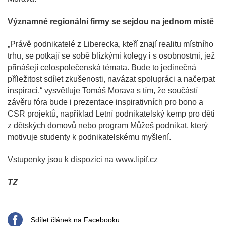
Významné regionální firmy se sejdou na jednom místě
„Právě podnikatelé z Liberecka, kteří znají realitu místního
trhu, se potkají se sobě blízkými kolegy i s osobnostmi, jež
přinášejí celospolečenská témata. Bude to jedinečná
příležitost sdílet zkušenosti, navázat spolupráci a načerpat
inspiraci,“ vysvětluje Tomáš Morava s tím, že součástí
závěru fóra bude i prezentace inspirativních pro bono a
CSR projektů, například Letní podnikatelský kemp pro děti
z dětských domovů nebo program Můžeš podnikat, který
motivuje studenty k podnikatelskému myšlení.
Vstupenky jsou k dispozici na www.lipif.cz
TZ
Sdílet článek na Facebooku