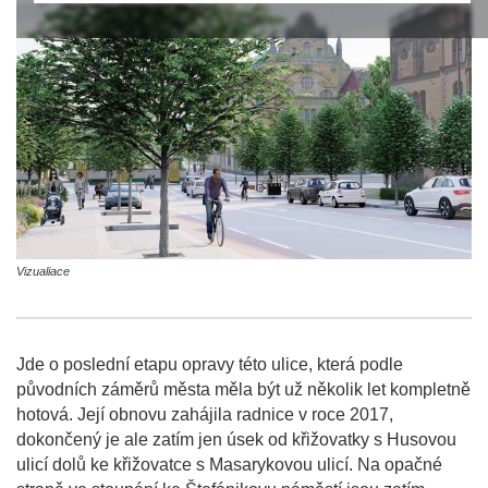
Vizualiace
Jde o poslední etapu opravy této ulice, která podle
původních záměrů města měla být už několik let kompletně
hotová. Její obnovu zahájila radnice v roce 2017,
dokončený je ale zatím jen úsek od křižovatky s Husovou
ulicí dolů ke křižovatce s Masarykovou ulicí. Na opačné