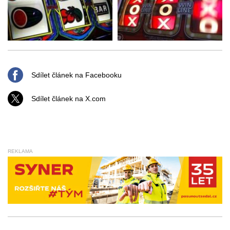
Sdílet článek na Facebooku
Sdílet článek na X.com
REKLAMA