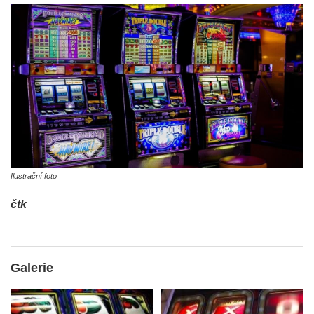
Ilustrační foto
čtk
Galerie