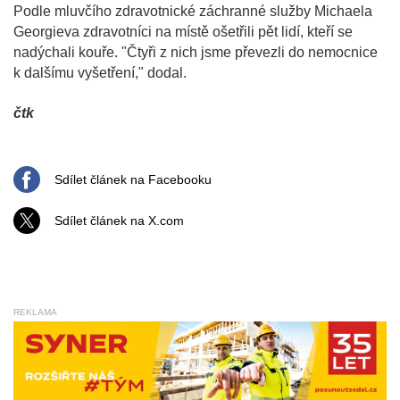
Podle mluvčího zdravotnické záchranné služby Michaela
Georgieva zdravotníci na místě ošetřili pět lidí, kteří se
nadýchali kouře. "Čtyři z nich jsme převezli do nemocnice
k dalšímu vyšetření," dodal.
čtk
Sdílet článek na Facebooku
Sdílet článek na X.com
REKLAMA