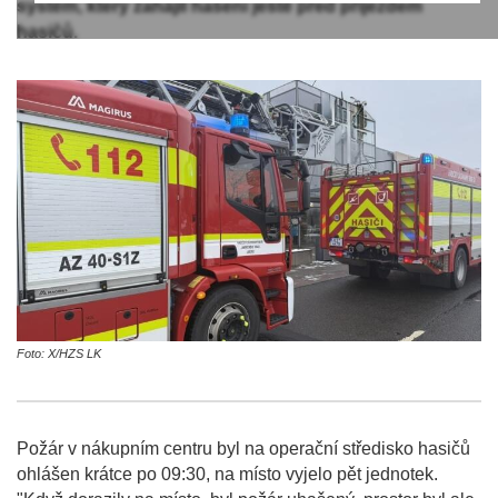
systém, který zahájil hašení ještě před příjezdem
hasičů.
Foto: X/HZS LK
Požár v nákupním centru byl na operační středisko hasičů
ohlášen krátce po 09:30, na místo vyjelo pět jednotek.