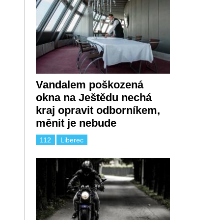
Vandalem poškozená
okna na Ještědu nechá
kraj opravit odborníkem,
měnit je nebude
112
Liberec