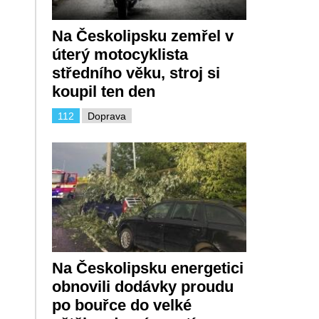
Na Českolipsku zemřel v
úterý motocyklista
středního věku, stroj si
koupil ten den
112
Doprava
Na Českolipsku energetici
obnovili dodávky proudu
po bouřce do velké