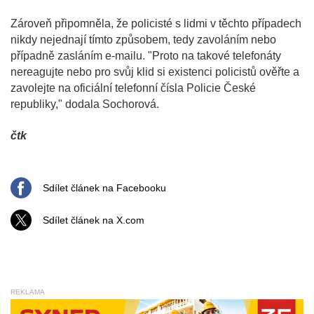
Zároveň připomněla, že policisté s lidmi v těchto případech
nikdy nejednají tímto způsobem, tedy zavoláním nebo
případně zasláním e-mailu. "Proto na takové telefonáty
nereagujte nebo pro svůj klid si existenci policistů ověřte a
zavolejte na oficiální telefonní čísla Policie České
republiky," dodala Sochorová.
čtk
Sdílet článek na Facebooku
Sdílet článek na X.com
REKLAMA