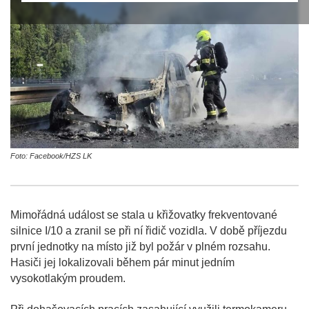
Foto: Facebook/HZS LK
Mimořádná událost se stala u křižovatky frekventované
silnice I/10 a zranil se při ní řidič vozidla. V době příjezdu
první jednotky na místo již byl požár v plném rozsahu.
Hasiči jej lokalizovali během pár minut jedním
vysokotlakým proudem.