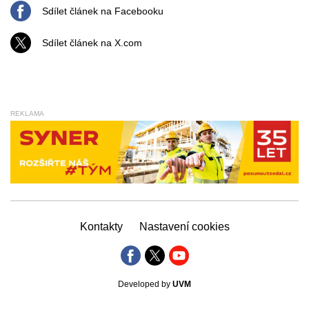
Sdílet článek na Facebooku
Sdílet článek na X.com
REKLAMA
Kontakty
Nastavení cookies
Developed by
UVM