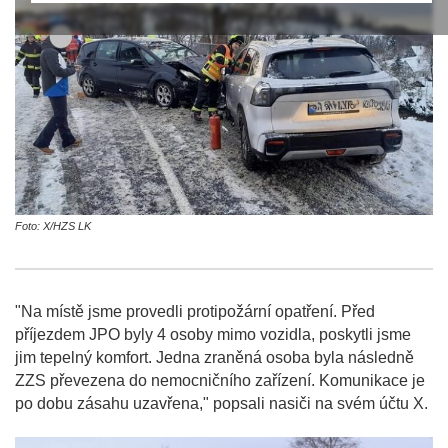
Foto: X/HZS LK
"Na místě jsme provedli protipožární opatření. Před
příjezdem JPO byly 4 osoby mimo vozidla, poskytli jsme
jim tepelný komfort. Jedna zraněná osoba byla následně
ZZS převezena do nemocničního zařízení. Komunikace je
po dobu zásahu uzavřena," popsali nasiči na svém účtu X.