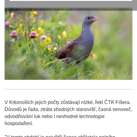
V Krkonoších jejich počty zůstávají nízké, řekl ČTK Fišera.
Důvodů je řada, ztráta vhodných stanovišť, časná senoseč,
odvodňování luk nebo i nevhodné technologie
hospodaření.