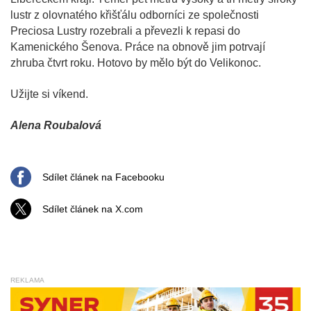
lustr z olovnatého křišťálu odborníci ze společnosti
Preciosa Lustry rozebrali a převezli k repasi do
Kamenického Šenova. Práce na obnově jim potrvají
zhruba čtvrt roku. Hotovo by mělo být do Velikonoc.
Užijte si víkend.
Alena Roubalová
Sdílet článek na Facebooku
Sdílet článek na X.com
REKLAMA