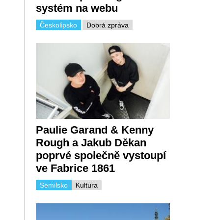
systém na webu
Českolipsko
Dobrá zpráva
Paulie Garand & Kenny
Rough a Jakub Děkan
poprvé společně vystoupí
ve Fabrice 1861
Semilsko
Kultura