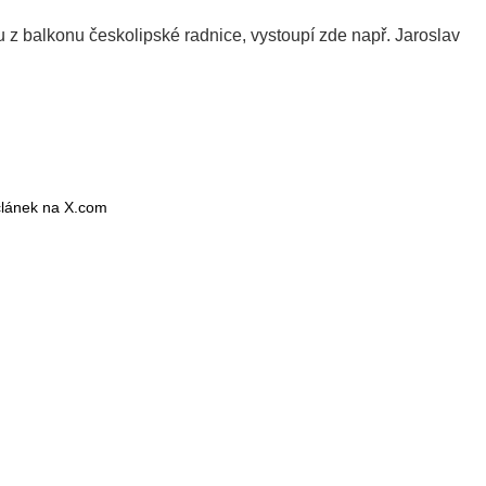
tu z balkonu českolipské radnice, vystoupí zde např. Jaroslav
 článek na X.com