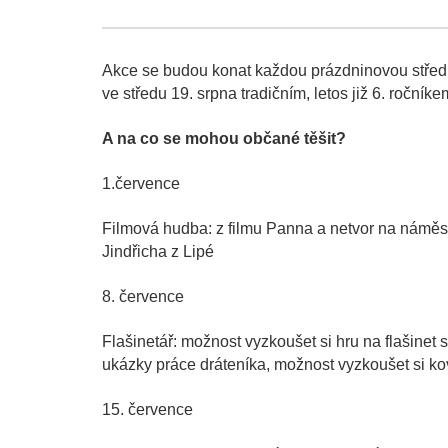
Akce se budou konat každou prázdninovou středu 
ve středu 19. srpna tradičním, letos již 6. ročník
A na co se mohou občané těšit?
1.července
Filmová hudba: z filmu Panna a netvor na náměstí
Jindřicha z Lipé
8. července
Flašinetář: možnost vyzkoušet si hru na flašinet s
ukázky práce dráteníka, možnost vyzkoušet si ko
15. července