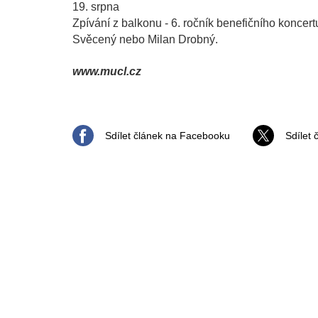
19. srpna
Zpívání z balkonu - 6. ročník benefičního koncer
Svěcený nebo Milan Drobný.
www.mucl.cz
Sdílet článek na Facebooku
Sdílet