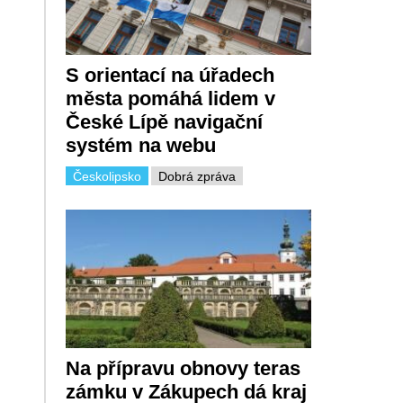
S orientací na úřadech
města pomáhá lidem v
České Lípě navigační
systém na webu
Českolipsko
Dobrá zpráva
Na přípravu obnovy teras
zámku v Zákupech dá kraj