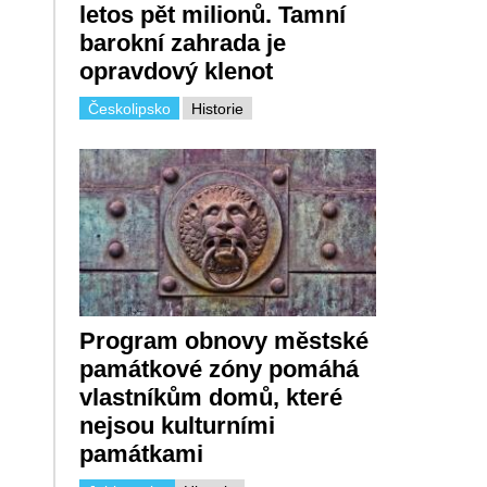
letos pět milionů. Tamní
barokní zahrada je
opravdový klenot
Českolipsko
Historie
Program obnovy městské
památkové zóny pomáhá
vlastníkům domů, které
nejsou kulturními
památkami