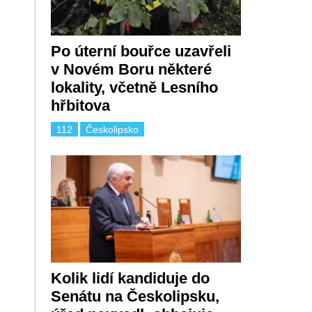
Po úterní bouřce uzavřeli
v Novém Boru některé
lokality, včetně Lesního
hřbitova
112
Českolipsko
Kolik lidí kandiduje do
Senátu na Českolipsku,