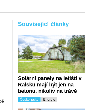
Související články
Solární panely na letišti v
u
Ralsku mají být jen na
betonu, nikoliv na trávě
Českolipsko
Energie
ípě