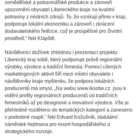
zemědělské a potravinářské produkce a zároveň
upozornění obyvatel Libereckého kraje na kvalitní
potraviny z místních zdrojů. To, že vznikají přímo v kraji,
podporuje lokální ekonomiku a zároveň i zkrácení
dodavatelského řetězce, což je prospěšné pro životní
prostředí,“ řekl Klápště.
Návštěvníci dožínek zhlédnou i prezentaci projektu
Liberecký kraj sobě, který podporuje právě regionální
výrobky, výrobce a tradiční řemesla. Pomocí cílených
marketingových aktivit šíří mezi místní obyvatele i
návštěvníky kraje myšlenku, že podpora lokálních
producentů má smysl. „Na webu www.lksobe.cz jsou k
vidění profily regionálních producentů od tradičních
řemeslníků až po designové a inovativní výrobce. Vše je
přehledně rozděleno do tematických kategorií a zaneseno
v podrobné mapě,“ řekl Edvard Kožušník, statutární
náměstek hejtmana pro resort hospodářského a
strategického rozvoje.