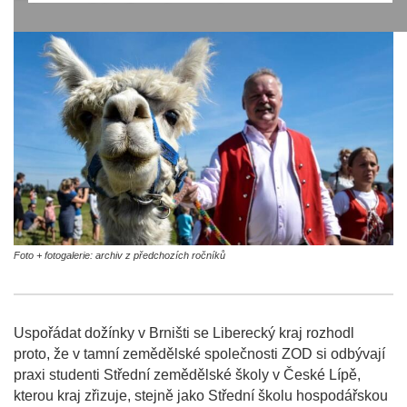
Foto + fotogalerie: archiv z předchozích ročníků
Uspořádat dožínky v Brništi se Liberecký kraj rozhodl
proto, že v tamní zemědělské společnosti ZOD si odbývají
praxi studenti Střední zemědělské školy v České Lípě,
kterou kraj zřizuje, stejně jako Střední školu hospodářskou