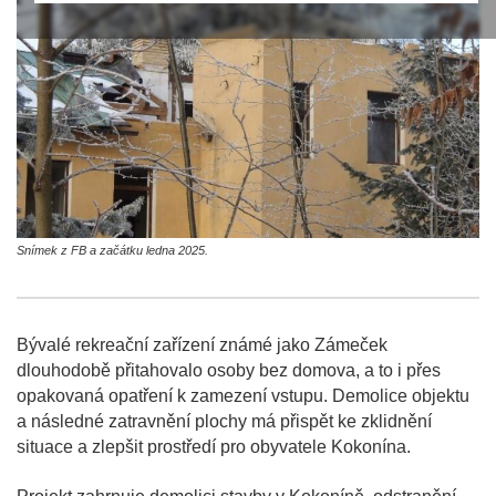
Snímek z FB a začátku ledna 2025.
Bývalé rekreační zařízení známé jako Zámeček
dlouhodobě přitahovalo osoby bez domova, a to i přes
opakovaná opatření k zamezení vstupu. Demolice objektu
a následné zatravnění plochy má přispět ke zklidnění
situace a zlepšit prostředí pro obyvatele Kokonína.