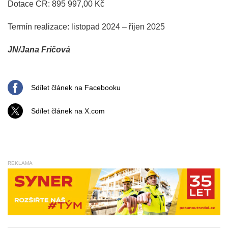
Dotace ČR: 895 997,00 Kč
Termín realizace: listopad 2024 – říjen 2025
JN/Jana Fričová
Sdílet článek na Facebooku
Sdílet článek na X.com
REKLAMA