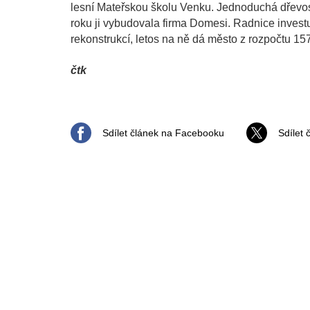
lesní Mateřskou školu Venku. Jednoduchá dřevost
roku ji vybudovala firma Domesi. Radnice invest
rekonstrukcí, letos na ně dá město z rozpočtu 15
čtk
Sdílet článek na Facebooku
Sdílet