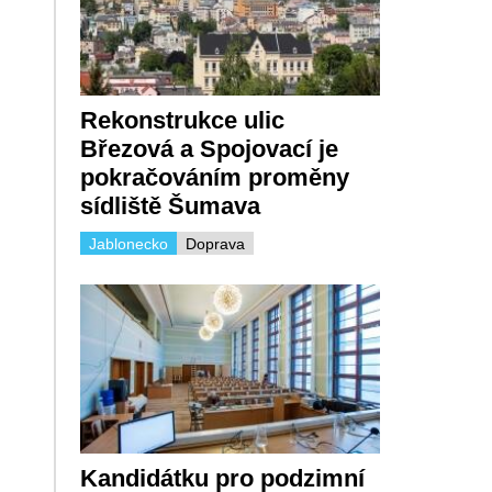
Rekonstrukce ulic
Březová a Spojovací je
pokračováním proměny
sídliště Šumava
Jablonecko
Doprava
Kandidátku pro podzimní