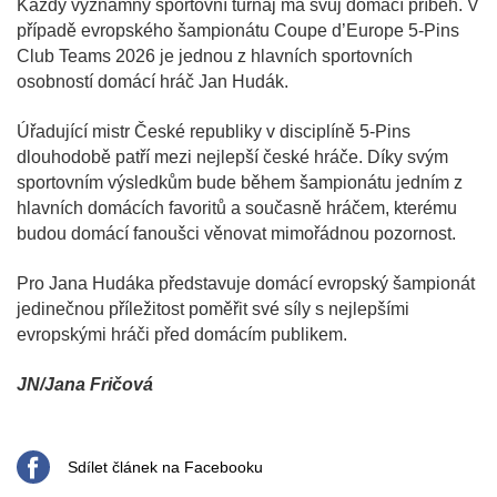
Každý významný sportovní turnaj má svůj domácí příběh. V
případě evropského šampionátu Coupe d’Europe 5-Pins
Club Teams 2026 je jednou z hlavních sportovních
osobností domácí hráč Jan Hudák.
Úřadující mistr České republiky v disciplíně 5-Pins
dlouhodobě patří mezi nejlepší české hráče. Díky svým
sportovním výsledkům bude během šampionátu jedním z
hlavních domácích favoritů a současně hráčem, kterému
budou domácí fanoušci věnovat mimořádnou pozornost.
Pro Jana Hudáka představuje domácí evropský šampionát
jedinečnou příležitost poměřit své síly s nejlepšími
evropskými hráči před domácím publikem.
JN/Jana Fričová
Sdílet článek na Facebooku