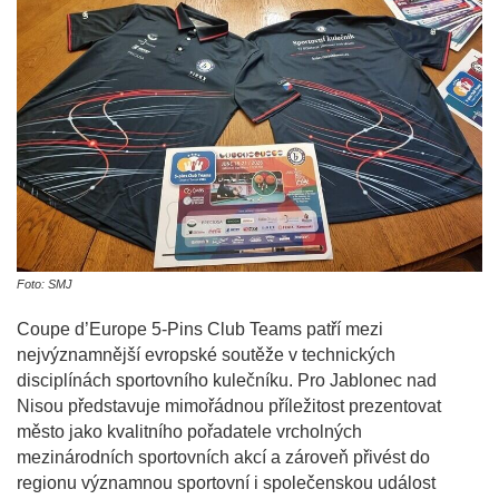
Foto: SMJ
Coupe d’Europe 5-Pins Club Teams patří mezi
nejvýznamnější evropské soutěže v technických
disciplínách sportovního kulečníku. Pro Jablonec nad
Nisou představuje mimořádnou příležitost prezentovat
město jako kvalitního pořadatele vrcholných
mezinárodních sportovních akcí a zároveň přivést do
regionu významnou sportovní i společenskou událost