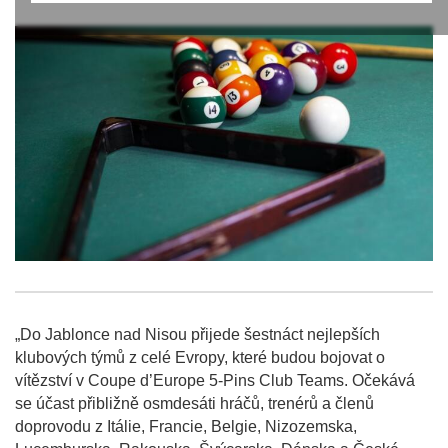
„Do Jablonce nad Nisou přijede šestnáct nejlepších
klubových týmů z celé Evropy, které budou bojovat o
vítězství v Coupe d’Europe 5-Pins Club Teams. Očekává
se účast přibližně osmdesáti hráčů, trenérů a členů
doprovodu z Itálie, Francie, Belgie, Nizozemska,