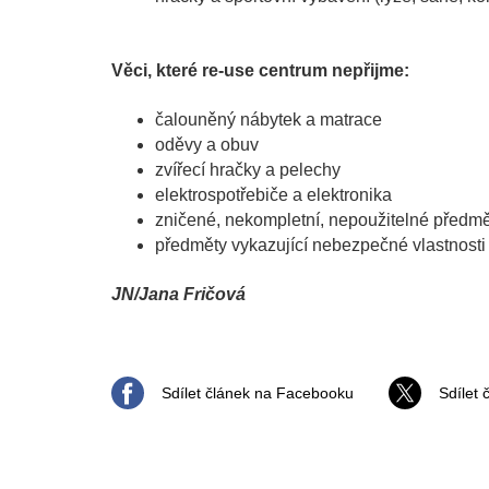
Věci, které re-use centrum nepřijme:
čalouněný nábytek a matrace
oděvy a obuv
zvířecí hračky a pelechy
elektrospotřebiče a elektronika
zničené, nekompletní, nepoužitelné předm
předměty vykazující nebezpečné vlastnosti
JN/Jana Fričová
Sdílet článek na Facebooku
Sdílet