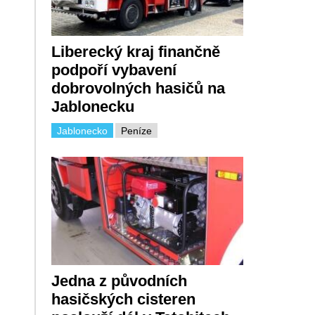
Liberecký kraj finančně
podpoří vybavení
dobrovolných hasičů na
Jablonecku
Jablonecko
Peníze
Jedna z původních
hasičských cisteren