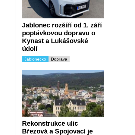
Jablonec rozšíří od 1. září
poptávkovou dopravu o
Kynast a Lukášovské
údolí
Jablonecko
Doprava
Rekonstrukce ulic
Březová a Spojovací je