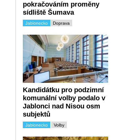
pokračováním proměny
sídliště Šumava
Jablonecko
Doprava
Kandidátku pro podzimní
komunální volby podalo v
Jablonci nad Nisou osm
subjektů
Jablonecko
Volby