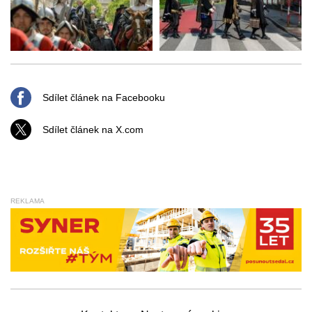
Sdílet článek na Facebooku
Sdílet článek na X.com
REKLAMA