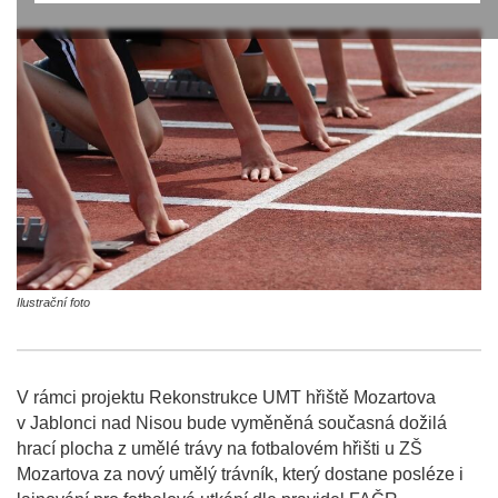
Ilustrační foto
V rámci projektu Rekonstrukce UMT hřiště Mozartova
v Jablonci nad Nisou bude vyměněná současná dožilá
hrací plocha z umělé trávy na fotbalovém hřišti u ZŠ
Mozartova za nový umělý trávník, který dostane posléze i