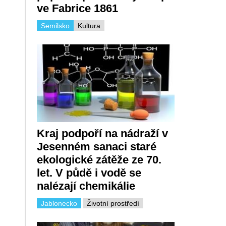
ve Fabrice 1861
Semilsko
Kultura
Kraj podpoří na nádraží v
Jesenném sanaci staré
ekologické zátěže ze 70.
let. V půdě i vodě se
nalézají chemikálie
Jablonecko
Životní prostředí