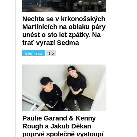
Nechte se v krkonošských
Martinicích na oblaku páry
unést o sto let zpátky. Na
trať vyrazí Sedma
Semilsko
Tip
Paulie Garand & Kenny
Rough a Jakub Děkan
poprvé společně vystoupí