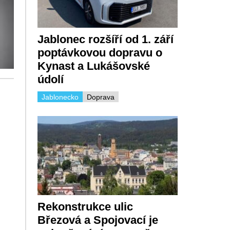
Jablonec rozšíří od 1. září
poptávkovou dopravu o
Kynast a Lukášovské
údolí
Jablonecko
Doprava
Rekonstrukce ulic
Březová a Spojovací je