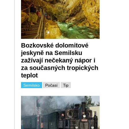
Bozkovské dolomitové
jeskyně na Semilsku
zažívají nečekaný nápor i
za současných tropických
teplot
Semilsko
Počasí
Tip