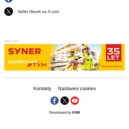
Sdílet článek na X.com
REKLAMA
Kontakty
Nastavení cookies
Developed by
UVM