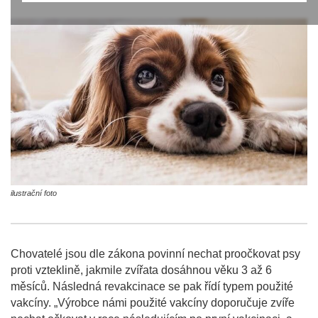
ilustrační foto
Chovatelé jsou dle zákona povinní nechat proočkovat psy
proti vzteklině, jakmile zvířata dosáhnou věku 3 až 6
měsíců. Následná revakcinace se pak řídí typem použité
vakcíny. „Výrobce námi použité vakcíny doporučuje zvíře