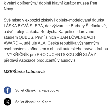
k velmi oblíbeným,“ doplnil hlavní kurátor muzea Petr
Nový.
Své místo v expozici získaly i objekt–modelovaná figurka
LÁSKA BÝVÁ SLEPÁ, dar výtvarnice Barbory Štefánkové,
a dvě trofeje Jakuba Berdycha Karpelise, darované
studiem QUBUS. První z nich – JAN LÖWENBACH
AWARD –, uděluje ALAI Česká republika významným
osobnostem s přínosem v oblasti autorského práva, druhou
– VYKŘIČNÍK pro PRODUCENTSKOU SÍŇ SLÁVY –
předává Asociace producentů v audiovizi.
MSB/Šárka Labusová
Sdílet článek na Facebooku
Sdílet článek na X.com