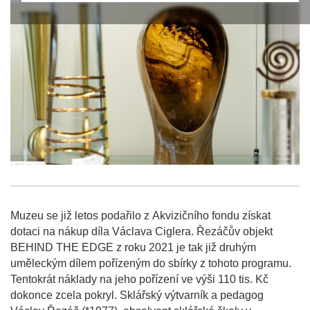
Muzeu se již letos podařilo z Akvizičního fondu získat
dotaci na nákup díla Václava Ciglera. Řezáčův objekt
BEHIND THE EDGE z roku 2021 je tak již druhým
uměleckým dílem pořízeným do sbírky z tohoto programu.
Tentokrát náklady na jeho pořízení ve výši 110 tis. Kč
dokonce zcela pokryl. Sklářský výtvarník a pedagog