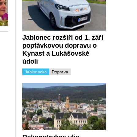
Jablonec rozšíří od 1. září
poptávkovou dopravu o
Kynast a Lukášovské
údolí
Jablonecko
Doprava