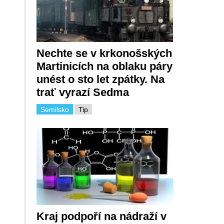
Nechte se v krkonošských
Martinicích na oblaku páry
unést o sto let zpátky. Na
trať vyrazí Sedma
Semilsko
Tip
Kraj podpoří na nádraží v