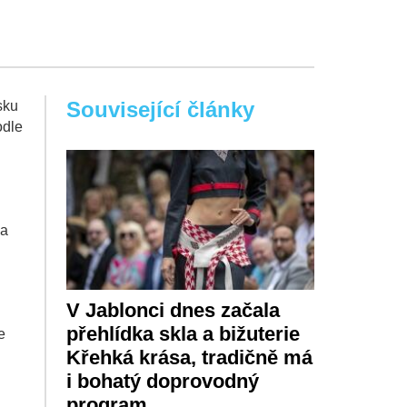
Související články
sku
odle
.
 a
V Jablonci dnes začala
přehlídka skla a bižuterie
e
Křehká krása, tradičně má
i bohatý doprovodný
program