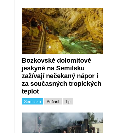
Bozkovské dolomitové
jeskyně na Semilsku
zažívají nečekaný nápor i
za současných tropických
teplot
Semilsko
Počasí
Tip