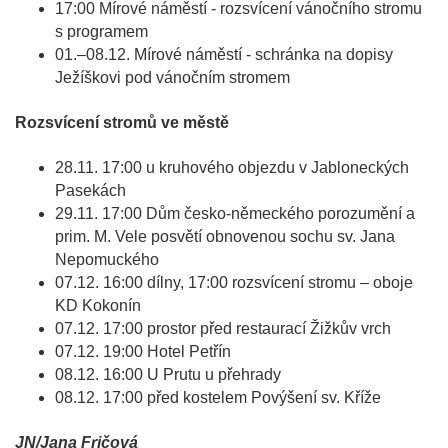
17:00 Mírové náměstí - rozsvícení vánočního stromu
s programem
01.–08.12. Mírové náměstí - schránka na dopisy
Ježíškovi pod vánočním stromem
Rozsvícení stromů ve městě
28.11. 17:00 u kruhového objezdu v Jabloneckých
Pasekách
29.11. 17:00 Dům česko-německého porozumění a
prim. M. Vele posvětí obnovenou sochu sv. Jana
Nepomuckého
07.12. 16:00 dílny, 17:00 rozsvícení stromu – oboje
KD Kokonín
07.12. 17:00 prostor před restaurací Žižkův vrch
07.12. 19:00 Hotel Petřín
08.12. 16:00 U Prutu u přehrady
08.12. 17:00 před kostelem Povýšení sv. Kříže
JN/Jana Fričová