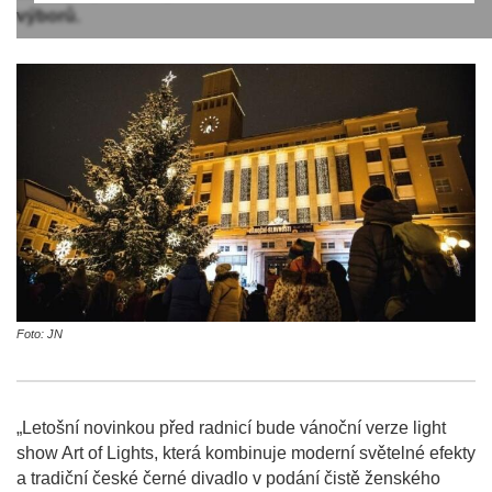
výborů.
Foto: JN
„Letošní novinkou před radnicí bude vánoční verze light
show Art of Lights, která kombinuje moderní světelné efekty
a tradiční české černé divadlo v podání čistě ženského