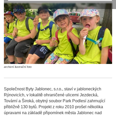
archivní ilustrační foto
Společnost Byty Jablonec, s.r.o., staví v jabloneckých
Rýnovicích, v lokalitě ohraničené ulicemi Jezdecká,
Tovární a Široká, obytný soubor Park Podlesí zahrnující
přibližně 130 bytů. Projekt z roku 2010 prošel několika
úpravami na základě připomínek města Jablonec nad