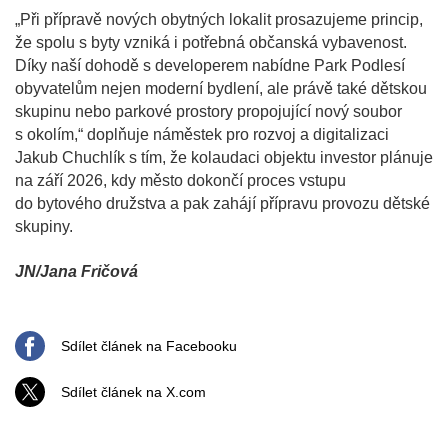
„Při přípravě nových obytných lokalit prosazujeme princip,
že spolu s byty vzniká i potřebná občanská vybavenost.
Díky naší dohodě s developerem nabídne Park Podlesí
obyvatelům nejen moderní bydlení, ale právě také dětskou
skupinu nebo parkové prostory propojující nový soubor
s okolím,“ doplňuje náměstek pro rozvoj a digitalizaci
Jakub Chuchlík s tím, že kolaudaci objektu investor plánuje
na září 2026, kdy město dokončí proces vstupu
do bytového družstva a pak zahájí přípravu provozu dětské
skupiny.
JN/Jana Fričová
Sdílet článek na Facebooku
Sdílet článek na X.com